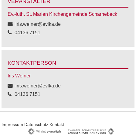
VERANSTALTER
Ev.-luth. St. Marien Kirchengemeinde Scharnebeck
iris.weiner@evlka.de
04136 7151
KONTAKTPERSON
Iris Weiner
iris.weiner@evlka.de
04136 7151
Impressum
Datenschutz
Kontakt