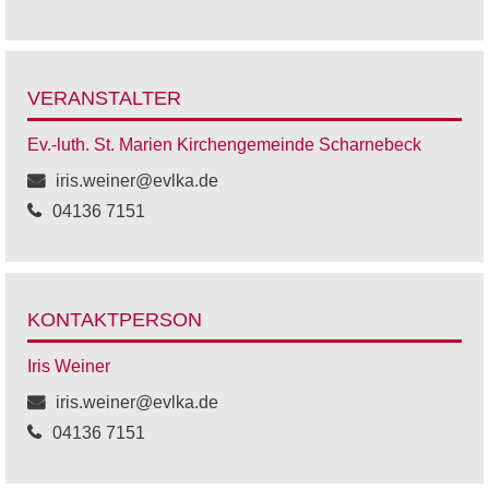
VERANSTALTER
Ev.-luth. St. Marien Kirchengemeinde Scharnebeck
iris.weiner@evlka.de
04136 7151
KONTAKTPERSON
Iris Weiner
iris.weiner@evlka.de
04136 7151