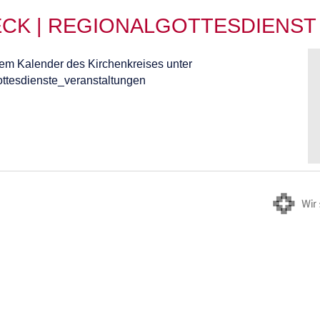
ECK | REGIONALGOTTESDIENST
em Kalender des Kirchenkreises unter
ottesdienste_veranstaltungen