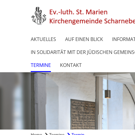
AKTUELLES
AUF EINEN BLICK
INFORMAT
IN SOLIDARITÄT MIT DER JÜDISCHEN GEMEIN
TERMINE
KONTAKT
Home
Termine
Termin