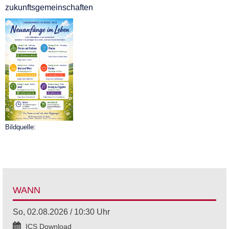
zukunftsgemeinschaften
Bildquelle:
WANN
So, 02.08.2026 / 10:30 Uhr
ICS Download