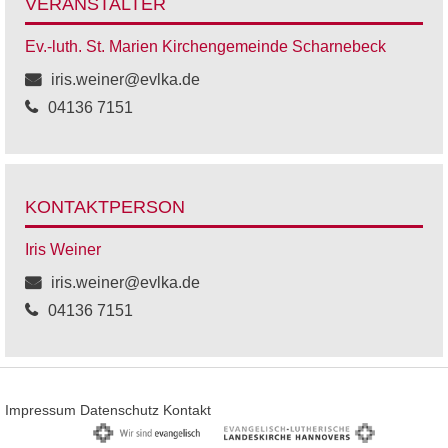
VERANSTALTER
Ev.-luth. St. Marien Kirchengemeinde Scharnebeck
iris.weiner@evlka.de
04136 7151
KONTAKTPERSON
Iris Weiner
iris.weiner@evlka.de
04136 7151
Impressum
Datenschutz
Kontakt