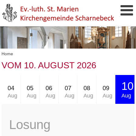
Home
VOM 10. AUGUST 2026
10
04
05
06
07
08
09
Aug
Aug
Aug
Aug
Aug
Aug
Aug
Losung