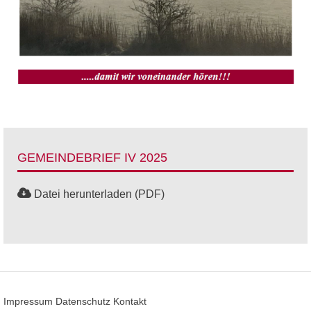
GEMEINDEBRIEF IV 2025
Datei herunterladen (PDF)
Impressum
Datenschutz
Kontakt