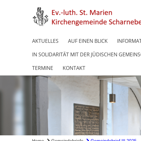
AKTUELLES
AUF EINEN BLICK
INFORMAT
IN SOLIDARITÄT MIT DER JÜDISCHEN GEMEIN
TERMINE
KONTAKT
Home
Gemeindebriefe
Gemeindebrief III 2025