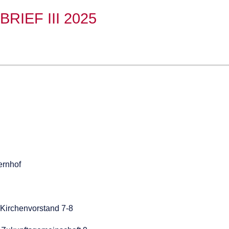
RIEF III 2025
ernhof
 Kirchenvorstand 7-8