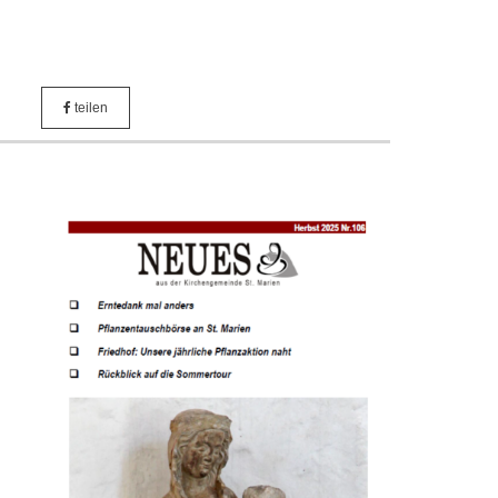
teilen