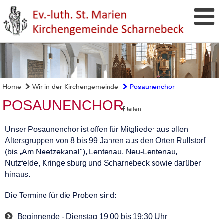
Home
Wir in der Kirchengemeinde
Posaunenchor
POSAUNENCHOR
teilen
Unser Posaunenchor ist offen für Mitglieder aus allen
Altersgruppen von 8 bis 99 Jahren aus den Orten Rullstorf
(bis „Am Neetzekanal"), Lentenau, Neu-Lentenau,
Nutzfelde, Kringelsburg und Scharnebeck sowie darüber
hinaus.
Die Termine für die Proben sind:
Beginnende - Dienstag 19:00 bis 19:30 Uhr