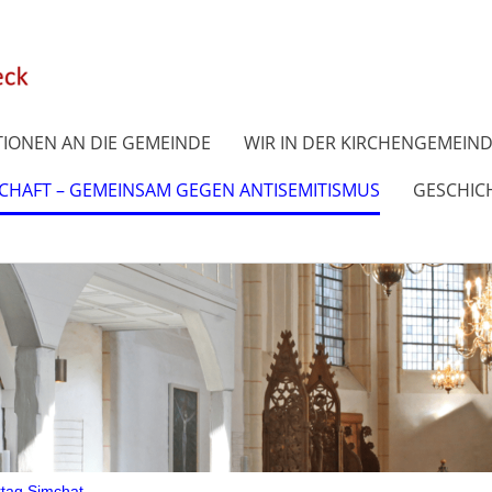
IONEN AN DIE GEMEINDE
WIR IN DER KIRCHENGEMEIN
SCHAFT – GEMEINSAM GEGEN ANTISEMITISMUS
GESCHICH
tag Simchat ...