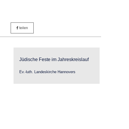
teilen
Jüdische Feste im Jahreskreislauf
Ev.-luth. Landeskirche Hannovers