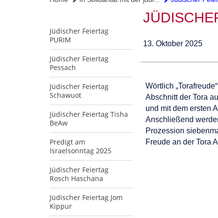
JÜDISCHE
Jüdischer Feiertag
PURIM
13. Oktober 2025
Jüdischer Feiertag
Pessach
Jüdischer Feiertag
Wörtlich „Torafreude“
Schawuot
Abschnitt der Tora 
und mit dem ersten A
Jüdischer Feiertag Tisha
Anschließend werden 
BeAw
Prozession siebenma
Predigt am
Freude an der Tora 
Israelsonntag 2025
Jüdischer Feiertag
Rosch Haschana
Jüdischer Feiertag Jom
Kippur