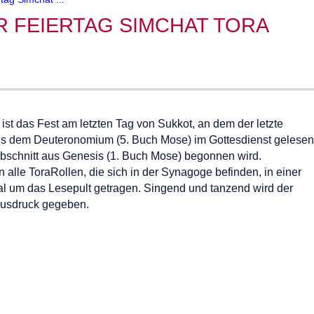
R FEIERTAG SIMCHAT TORA
 ist das Fest am letzten Tag von Sukkot, an dem der letzte
aus dem Deuteronomium (5. Buch Mose) im Gottesdienst gelesen
bschnitt aus Genesis (1. Buch Mose) begonnen wird.
alle ToraRollen, die sich in der Synagoge befinden, in einer
l um das Lesepult getragen. Singend und tanzend wird der
Ausdruck gegeben.