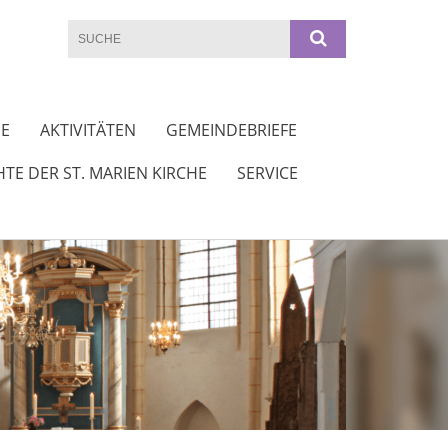
DE
AKTIVITÄTEN
GEMEINDEBRIEFE
TE DER ST. MARIEN KIRCHE
SERVICE