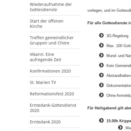
Wiederaufnahme der
Gottesdienste
vorlegen, und im Gottesd
Start der offenen
Für alle Gottesdienste 
Kirche
3G-Regelung
Treffen gemeindlicher
Gruppen und Chöre
Max. 100 Gott
Vikarin: Eine
Mund- und Na
aufregende Zeit
Kein Gemeind
Konfirmationen 2020
Abstandhalten
St. Marien TV
Dokumentatio
Reformationsfest 2020
Ohne Anmeld
Erntedank-Gottesdienst
Für Heiligabend gilt ab
2020
15.00h Krippe
Erntedank 2020
​Ma