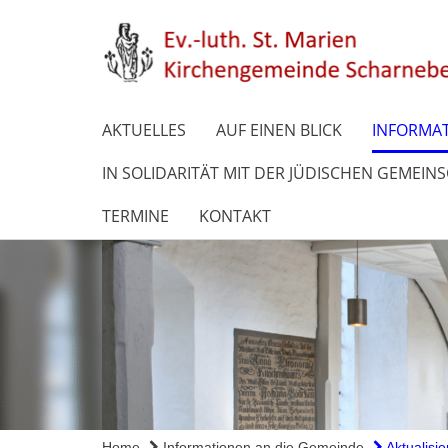
AKTUELLES
AUF EINEN BLICK
INFORMAT
IN SOLIDARITÄT MIT DER JÜDISCHEN GEMEIN
TERMINE
KONTAKT
Home
Informationen an die Gemeinde
Aktualisie