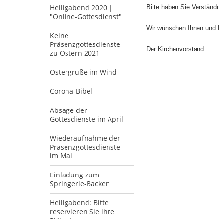
Heiligabend 2020 |
Bitte haben Sie Verständ
"Online-Gottesdienst"
Wir wünschen Ihnen und E
Keine
Präsenzgottesdienste
Der Kirchenvorstand
zu Ostern 2021
Ostergrüße im Wind
Corona-Bibel
Absage der
Gottesdienste im April
Wiederaufnahme der
Präsenzgottesdienste
im Mai
Einladung zum
Springerle-Backen
Heiligabend: Bitte
reservieren Sie ihre