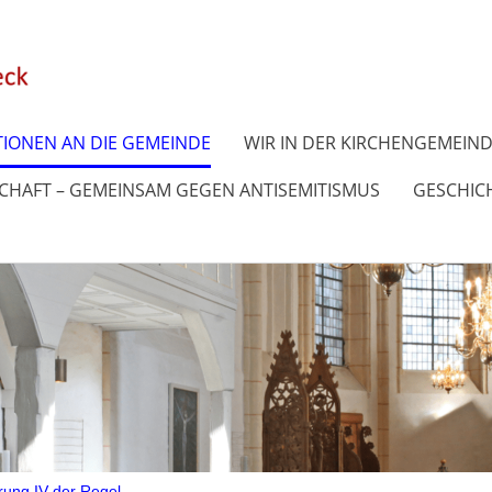
IONEN AN DIE GEMEINDE
WIR IN DER KIRCHENGEMEIN
SCHAFT – GEMEINSAM GEGEN ANTISEMITISMUS
GESCHICH
rung IV der Regel...