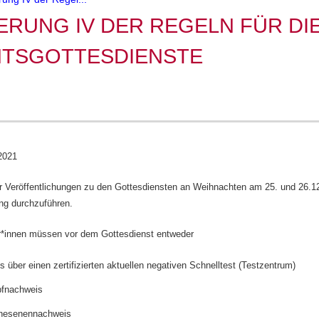
ERUNG IV DER REGELN FÜR DI
TSGOTTESDIENSTE
2021
r Veröffentlichungen zu den Gottesdiensten an Weihnachten am 25. und 26.1
ng durchzuführen.
r*innen müssen vor dem Gottesdienst entweder
 über einen zertifizierten aktuellen negativen Schnelltest (Testzentrum)
pfnachweis
enesenennachweis