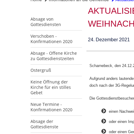
AKTUALISI
Absage von
WEIHNACH
Gottesdiensten
Verschoben -
24. Dezember 2021
Konfirmationen 2020
Absage - Offene Kirche
zu Gottesdienstzeiten
Scharnebeck, den 24.12.
Ostergruß
Aufgrund anders lautende
Keine Öffnung der
doch nach der 3G-Regelu
Kirche für ein stilles
Gebet
Die Gottesdienstbesuche
Neue Termine -
Konfirmationen 2020
einen Nachweis
Absage der
oder einen Im
Gottesdienste
oder einen G