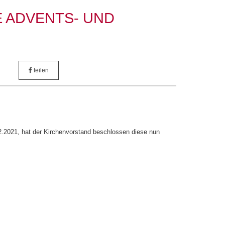
E ADVENTS- UND
teilen
2.2021, hat der Kirchenvorstand beschlossen diese nun