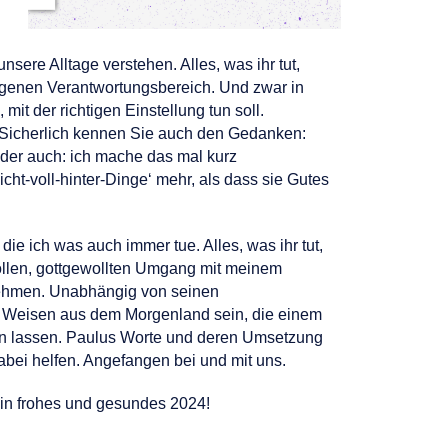
ere Alltage verstehen. Alles, was ihr tut,
eigenen Verantwortungsbereich. Und zwar in
mit der richtigen Einstellung tun soll.
. Sicherlich kennen Sie auch den Gedanken:
 Oder auch: ich mache das mal kurz
ht-voll-hinter-Dinge‘ mehr, als dass sie Gutes
e ich was auch immer tue. Alles, was ihr tut,
ollen, gottgewollten Umgang mit meinem
nehmen. Unabhängig von seinen
ei Weisen aus dem Morgenland sein, die einem
en lassen. Paulus Worte und deren Umsetzung
bei helfen. Angefangen bei und mit uns.
ein frohes und gesundes 2024!