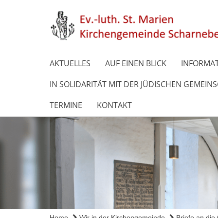
AKTUELLES
AUF EINEN BLICK
INFORMAT
IN SOLIDARITÄT MIT DER JÜDISCHEN GEMEIN
TERMINE
KONTAKT
Home
Wir in der Kirchengemeinde
Briefe an di