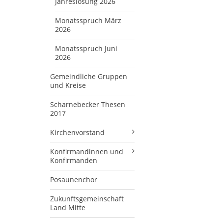
Jahreslosung 2026
Monatsspruch März
2026
Monatsspruch Juni
2026
Gemeindliche Gruppen
und Kreise
Scharnebecker Thesen
2017
Kirchenvorstand
Konfirmandinnen und
Konfirmanden
Posaunenchor
Zukunftsgemeinschaft
Land Mitte