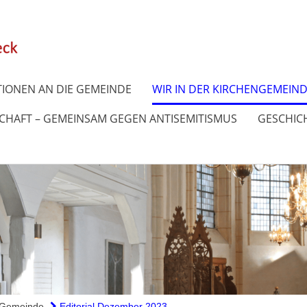
IONEN AN DIE GEMEINDE
WIR IN DER KIRCHENGEMEIN
SCHAFT – GEMEINSAM GEGEN ANTISEMITISMUS
GESCHICH
e Gemeinde
Editorial Dezember 2023