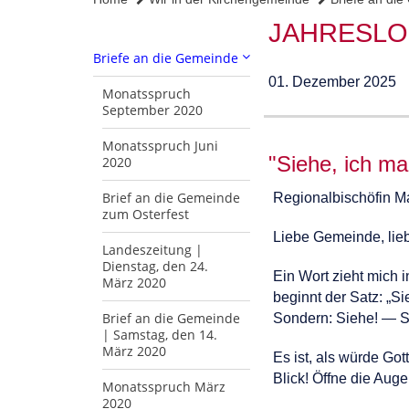
JAHRESLO
Briefe an die Gemeinde
01. Dezember 2025
Monatsspruch
September 2020
Monatsspruch Juni
"Siehe, ich ma
2020
Brief an die Gemeinde
Regionalbischöfin M
zum Osterfest
Liebe Gemeinde, lie
Landeszeitung |
Dienstag, den 24.
Ein Wort zieht mich 
März 2020
beginnt der Satz: „Si
Brief an die Gemeinde
Sondern: Siehe! — S
| Samstag, den 14.
März 2020
Es ist, als würde Go
Blick! Öffne die Aug
Monatsspruch März
2020