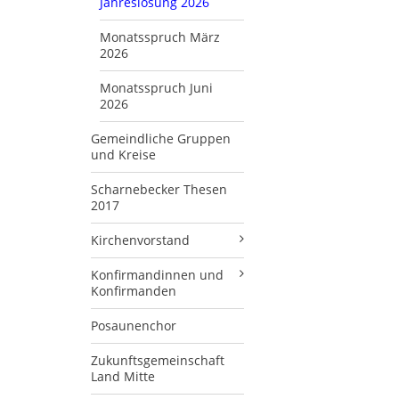
Jahreslosung 2026
Monatsspruch März
2026
Monatsspruch Juni
2026
Gemeindliche Gruppen
und Kreise
Scharnebecker Thesen
2017
Kirchenvorstand
Konfirmandinnen und
Konfirmanden
Posaunenchor
Zukunftsgemeinschaft
Land Mitte