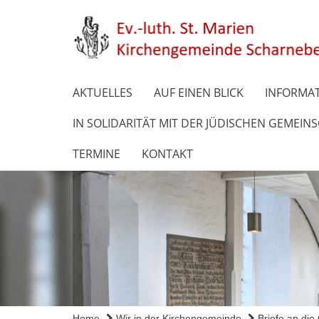
AKTUELLES
AUF EINEN BLICK
INFORMAT
IN SOLIDARITÄT MIT DER JÜDISCHEN GEMEIN
TERMINE
KONTAKT
Home
Wir in der Kirchengemeinde
Briefe an di