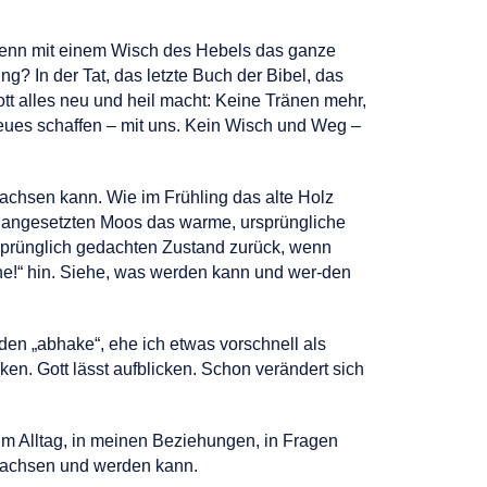
 wenn mit einem Wisch des Hebels das ganze
? In der Tat, das letzte Buch der Bibel, das
ott alles neu und heil macht: Keine Tränen mehr,
 Neues schaffen – mit uns. Kein Wisch und Weg –
achsen kann. Wie im Frühling das alte Holz
em angesetzten Moos das warme, ursprüngliche
ursprünglich gedachten Zustand zurück, wenn
Siehe!“ hin. Siehe, was werden kann und wer-den
den „abhake“, ehe ich etwas vorschnell als
ken. Gott lässt aufblicken. Schon verändert sich
 im Alltag, in meinen Beziehungen, in Fragen
 wachsen und werden kann.