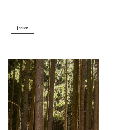
teilen