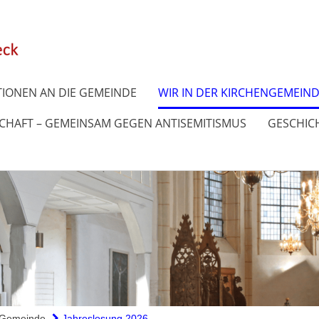
IONEN AN DIE GEMEINDE
WIR IN DER KIRCHENGEMEIN
SCHAFT – GEMEINSAM GEGEN ANTISEMITISMUS
GESCHICH
e Gemeinde
Jahreslosung 2026