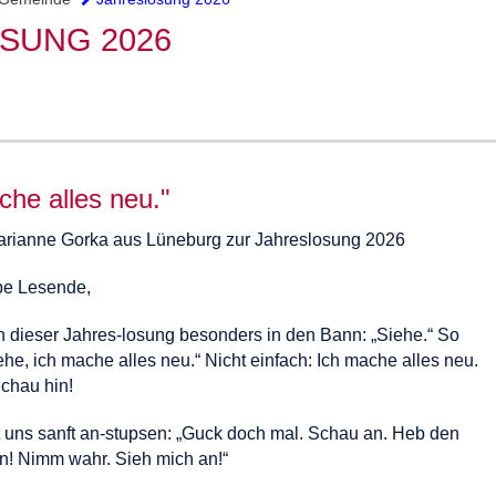
SUNG 2026
che alles neu."
arianne Gorka aus Lüneburg zur Jahreslosung 2026
be Lesende,
in dieser Jahres-losung besonders in den Bann: „Siehe.“ So
ehe, ich mache alles neu.“ Nicht einfach: Ich mache alles neu.
chau hin!
tt uns sanft an-stupsen: „Guck doch mal. Schau an. Heb den
en! Nimm wahr. Sieh mich an!“