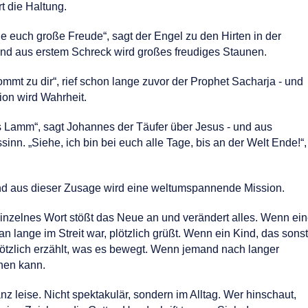
t die Haltung.
ge euch große Freude“, sagt der Engel zu den Hirten in der
nd aus erstem Schreck wird großes freudiges Staunen.
mmt zu dir“, rief schon lange zuvor der Prophet Sacharja - und
ion wird Wahrheit.
es Lamm“, sagt Johannes der Täufer über Jesus - und aus
nn. „Siehe, ich bin bei euch alle Tage, bis an der Welt Ende!“,
und aus dieser Zusage wird eine weltumspannende Mission.
einzelnes Wort stößt das Neue an und verändert alles. Wenn ei
n lange im Streit war, plötzlich grüßt. Wenn ein Kind, das sonst
ötzlich erzählt, was es bewegt. Wenn jemand nach langer
hen kann.
z leise. Nicht spektakulär, sondern im Alltag. Wer hinschaut,